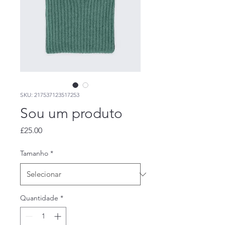
SKU: 217537123517253
Sou um produto
Preço
£25.00
Tamanho
*
Quantidade
*