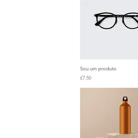
Sou um produto
Preço
£7.50